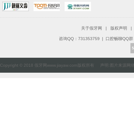
关于假牙网
|
版权声明
|
咨询QQ：
731353759
| 口腔畅聊QQ群：82
5
Copyright © 2018 假牙网www.jiayaw.com版权所有 声明:图