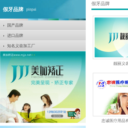
假牙品牌
假牙品牌
pinpai
国产品牌
进口品牌
知名义齿加工厂
靓丽义
忠诚医疗用品