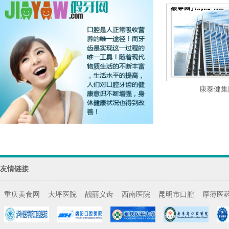
康泰健集
友情链接
重庆美食网
大坪医院
靓丽义齿
西南医院
昆明市口腔
厚薄医