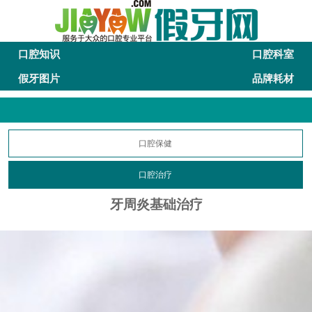
口腔知识
口腔科室
假牙图片
品牌耗材
口腔保健
口腔治疗
牙周炎基础治疗