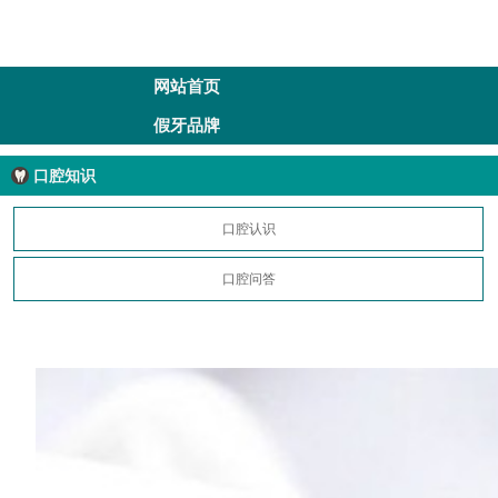
网站首页
假牙品牌
口腔知识
口腔认识
口腔问答