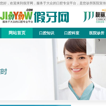
您好，欢迎来到假牙网，服务于大众的口腔专业平台，是您诊所医院宣传
网站首页
口腔知识
口腔科室
医院诊所