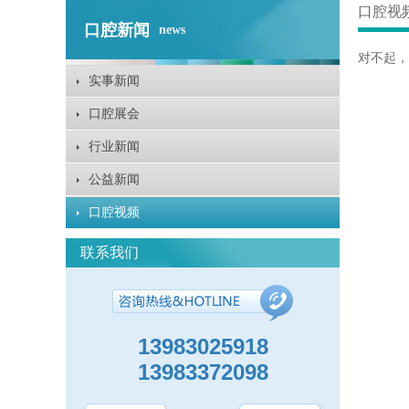
口腔视
口腔新闻
news
对不起，
实事新闻
口腔展会
行业新闻
公益新闻
口腔视频
联系我们
13983025918
13983372098