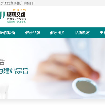
诊所医院宣传推广的窗口！
医院诊所
假牙品牌
假牙图片
品牌耗材
美