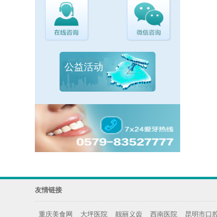
公益活动
友情链接
重庆美食网
大坪医院
靓丽义齿
西南医院
昆明市口